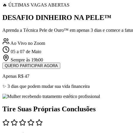
🔥 ÚLTIMAS VAGAS ABERTAS
DESAFIO DINHEIRO NA PELE™
Aprenda a Técnica Pele de Ouro™ em apenas 3 dias e comece a fatura
Ao Vivo no Zoom
05 a 07 de Maio
Sempre às 19h00
QUERO PARTICIPAR AGORA
Apenas R$ 47
✨ 3 dias que podem mudar sua vida financeira
Tire Suas Próprias Conclusões