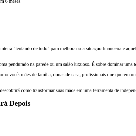
em 6 meses.
 inteira "tentando de tudo" para melhorar sua situação financeira e 
iploma pendurado na parede ou um salão luxuoso. É sobre dominar uma t
omo você: mães de família, donas de casa, profissionais que querem u
 descobrirá como transformar suas mãos em uma ferramenta de independ
rá Depois