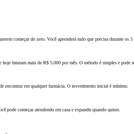
erem começar do zero. Você aprenderá tudo que precisa durante os 3 d
hoje faturam mais de R$ 5.000 por mês. O método é simples e pode se
de encontrar em qualquer farmácia. O investimento inicial é mínimo.
 Você pode começar atendendo em casa e expandir quando quiser.