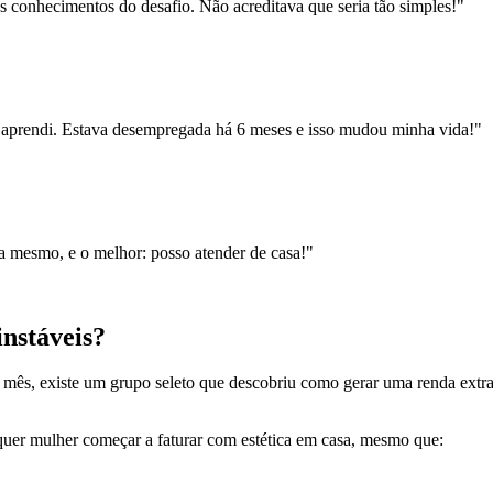
s conhecimentos do desafio. Não acreditava que seria tão simples!"
 aprendi. Estava desempregada há 6 meses e isso mudou minha vida!"
na mesmo, e o melhor: posso atender de casa!"
instáveis?
o mês, existe um grupo seleto que descobriu como gerar uma renda extr
uer mulher começar a faturar com estética em casa, mesmo que: