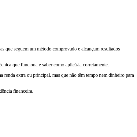
aquelas que seguem um método comprovado e alcançam resultados
écnica que funciona e saber como aplicá-la corretamente.
ma renda extra ou principal, mas que não têm tempo nem dinheiro para
ência financeira.