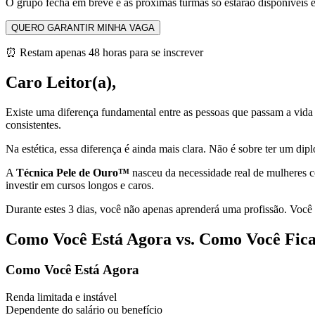
O grupo fecha em breve e as próximas turmas só estarão disponíveis 
QUERO GARANTIR MINHA VAGA
⏰ Restam apenas 48 horas para se inscrever
Caro Leitor(a),
Existe uma diferença fundamental entre as pessoas que passam a vida
consistentes.
Na estética, essa diferença é ainda mais clara. Não é sobre ter um d
A
Técnica Pele de Ouro™
nasceu da necessidade real de mulheres c
investir em cursos longos e caros.
Durante estes 3 dias, você não apenas aprenderá uma profissão. Você
Como Você Está Agora vs. Como Você Fica
Como Você Está Agora
Renda limitada e instável
Dependente do salário ou benefício