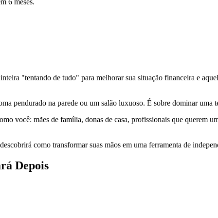
em 6 meses.
 inteira "tentando de tudo" para melhorar sua situação financeira e 
iploma pendurado na parede ou um salão luxuoso. É sobre dominar uma t
omo você: mães de família, donas de casa, profissionais que querem u
 descobrirá como transformar suas mãos em uma ferramenta de independ
rá Depois