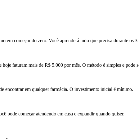
erem começar do zero. Você aprenderá tudo que precisa durante os 3 d
hoje faturam mais de R$ 5.000 por mês. O método é simples e pode se
de encontrar em qualquer farmácia. O investimento inicial é mínimo.
 Você pode começar atendendo em casa e expandir quando quiser.