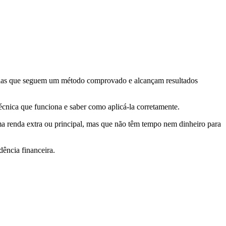
aquelas que seguem um método comprovado e alcançam resultados
écnica que funciona e saber como aplicá-la corretamente.
ma renda extra ou principal, mas que não têm tempo nem dinheiro para
ência financeira.