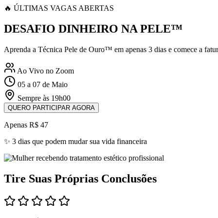
🔥 ÚLTIMAS VAGAS ABERTAS
DESAFIO DINHEIRO NA PELE™
Aprenda a Técnica Pele de Ouro™ em apenas 3 dias e comece a fatura
Ao Vivo no Zoom
05 a 07 de Maio
Sempre às 19h00
QUERO PARTICIPAR AGORA
Apenas R$ 47
✨ 3 dias que podem mudar sua vida financeira
Tire Suas Próprias Conclusões