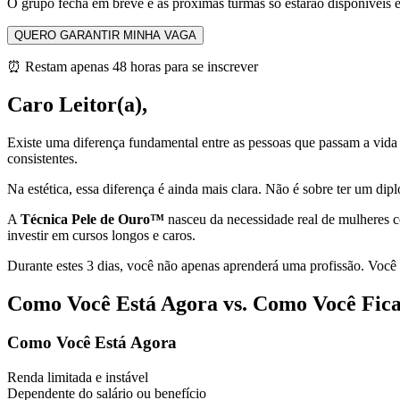
O grupo fecha em breve e as próximas turmas só estarão disponíveis 
QUERO GARANTIR MINHA VAGA
⏰ Restam apenas 48 horas para se inscrever
Caro Leitor(a),
Existe uma diferença fundamental entre as pessoas que passam a vida
consistentes.
Na estética, essa diferença é ainda mais clara. Não é sobre ter um d
A
Técnica Pele de Ouro™
nasceu da necessidade real de mulheres c
investir em cursos longos e caros.
Durante estes 3 dias, você não apenas aprenderá uma profissão. Você
Como Você Está Agora vs. Como Você Fica
Como Você Está Agora
Renda limitada e instável
Dependente do salário ou benefício