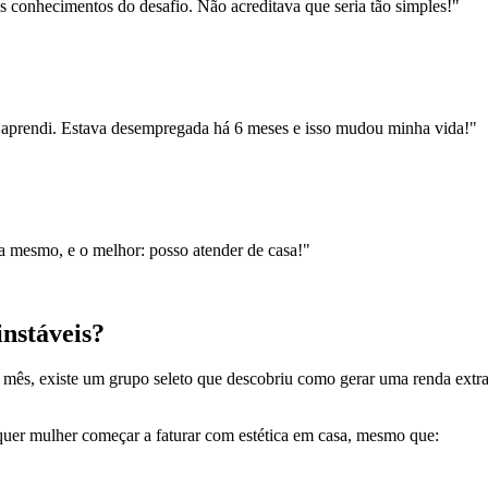
s conhecimentos do desafio. Não acreditava que seria tão simples!"
 aprendi. Estava desempregada há 6 meses e isso mudou minha vida!"
na mesmo, e o melhor: posso atender de casa!"
instáveis?
o mês, existe um grupo seleto que descobriu como gerar uma renda extr
uer mulher começar a faturar com estética em casa, mesmo que: