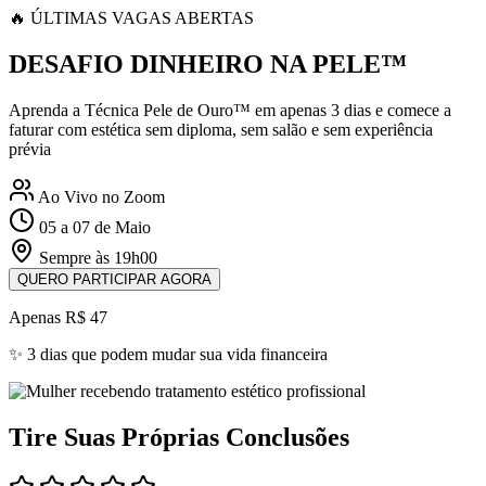
🔥 ÚLTIMAS VAGAS ABERTAS
DESAFIO DINHEIRO NA PELE™
Aprenda a Técnica Pele de Ouro™ em apenas 3 dias e comece a
faturar com estética sem diploma, sem salão e sem experiência
prévia
Ao Vivo no Zoom
05 a 07 de Maio
Sempre às 19h00
QUERO PARTICIPAR AGORA
Apenas R$ 47
✨ 3 dias que podem mudar sua vida financeira
Tire Suas Próprias Conclusões