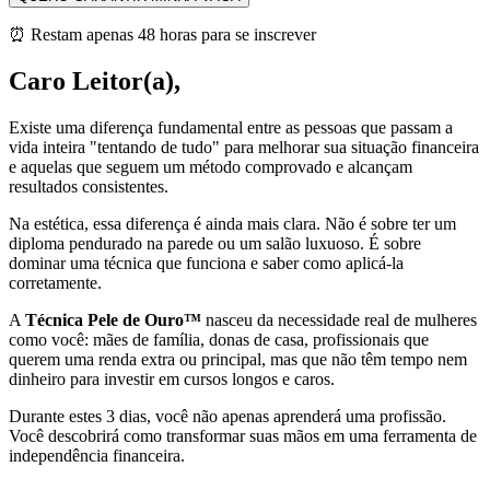
⏰ Restam apenas 48 horas para se inscrever
Caro Leitor(a),
Existe uma diferença fundamental entre as pessoas que passam a
vida inteira "tentando de tudo" para melhorar sua situação financeira
e aquelas que seguem um método comprovado e alcançam
resultados consistentes.
Na estética, essa diferença é ainda mais clara. Não é sobre ter um
diploma pendurado na parede ou um salão luxuoso. É sobre
dominar uma técnica que funciona e saber como aplicá-la
corretamente.
A
Técnica Pele de Ouro™
nasceu da necessidade real de mulheres
como você: mães de família, donas de casa, profissionais que
querem uma renda extra ou principal, mas que não têm tempo nem
dinheiro para investir em cursos longos e caros.
Durante estes 3 dias, você não apenas aprenderá uma profissão.
Você descobrirá como transformar suas mãos em uma ferramenta de
independência financeira.