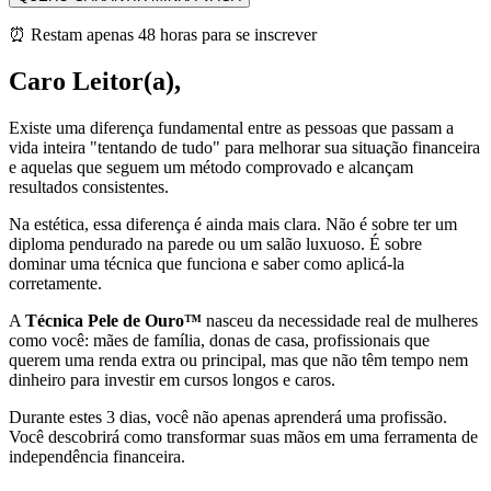
⏰ Restam apenas 48 horas para se inscrever
Caro Leitor(a),
Existe uma diferença fundamental entre as pessoas que passam a
vida inteira "tentando de tudo" para melhorar sua situação financeira
e aquelas que seguem um método comprovado e alcançam
resultados consistentes.
Na estética, essa diferença é ainda mais clara. Não é sobre ter um
diploma pendurado na parede ou um salão luxuoso. É sobre
dominar uma técnica que funciona e saber como aplicá-la
corretamente.
A
Técnica Pele de Ouro™
nasceu da necessidade real de mulheres
como você: mães de família, donas de casa, profissionais que
querem uma renda extra ou principal, mas que não têm tempo nem
dinheiro para investir em cursos longos e caros.
Durante estes 3 dias, você não apenas aprenderá uma profissão.
Você descobrirá como transformar suas mãos em uma ferramenta de
independência financeira.