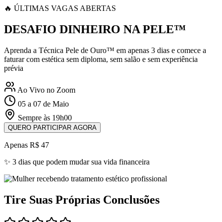
🔥 ÚLTIMAS VAGAS ABERTAS
DESAFIO DINHEIRO NA PELE™
Aprenda a Técnica Pele de Ouro™ em apenas 3 dias e comece a
faturar com estética sem diploma, sem salão e sem experiência
prévia
Ao Vivo no Zoom
05 a 07 de Maio
Sempre às 19h00
QUERO PARTICIPAR AGORA
Apenas R$ 47
✨ 3 dias que podem mudar sua vida financeira
Tire Suas Próprias Conclusões