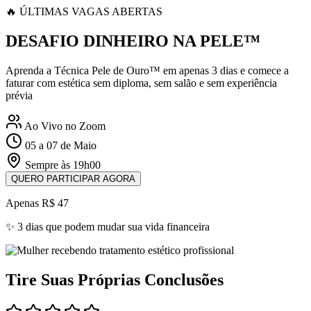
🔥 ÚLTIMAS VAGAS ABERTAS
DESAFIO DINHEIRO NA PELE™
Aprenda a Técnica Pele de Ouro™ em apenas 3 dias e comece a
faturar com estética sem diploma, sem salão e sem experiência
prévia
Ao Vivo no Zoom
05 a 07 de Maio
Sempre às 19h00
QUERO PARTICIPAR AGORA
Apenas R$ 47
✨ 3 dias que podem mudar sua vida financeira
Tire Suas Próprias Conclusões