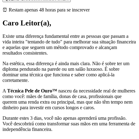
⏰ Restam apenas 48 horas para se inscrever
Caro Leitor(a),
Existe uma diferença fundamental entre as pessoas que passam a
vida inteira "tentando de tudo" para melhorar sua situação financeira
e aquelas que seguem um método comprovado e alcançam
resultados consistentes.
Na estética, essa diferença é ainda mais clara. Não é sobre ter um
diploma pendurado na parede ou um salão luxuoso. É sobre
dominar uma técnica que funciona e saber como aplicá-la
corretamente.
A
Técnica Pele de Ouro™
nasceu da necessidade real de mulheres
como você: mães de família, donas de casa, profissionais que
querem uma renda extra ou principal, mas que não têm tempo nem
dinheiro para investir em cursos longos e caros.
Durante estes 3 dias, você não apenas aprenderá uma profissão.
Você descobrirá como transformar suas mãos em uma ferramenta de
independência financeira.